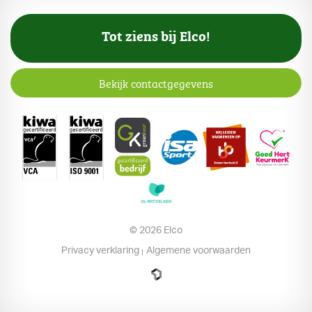
Tot ziens bij Elco!
Bekijk contactgegevens
© 2026 Elco
Privacy verklaring
Algemene voorwaarden