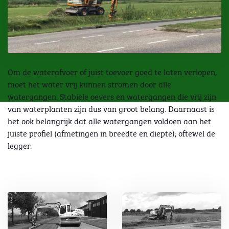
Om de waterafvoer of juist toevoer goed te laten verlopen,
moet het water vrij kunnen stromen door alle
watergangen. Stabiele oevers en watergangen die vrij zijn
van waterplanten zijn dus van groot belang. Daarnaast is
het ook belangrijk dat alle watergangen voldoen aan het
juiste profiel (afmetingen in breedte en diepte); oftewel de
legger.