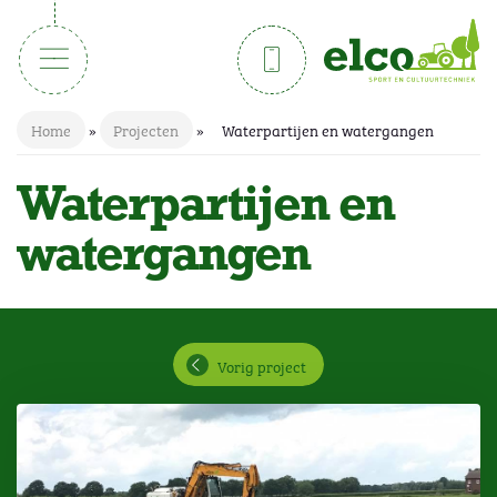
Home
»
Projecten
»
Waterpartijen en watergangen
Waterpartijen en
watergangen
Vorig project