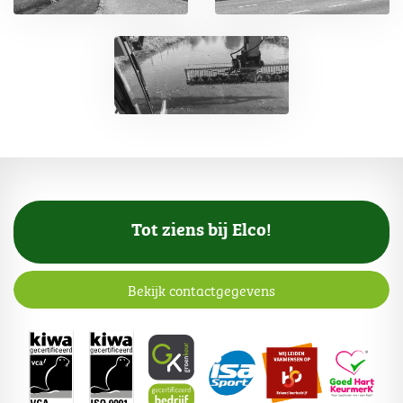
Tot ziens bij Elco!
Bekijk contactgegevens